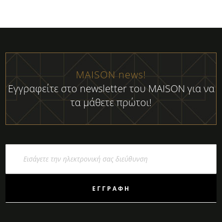
MAISON news!
Εγγραφείτε στο newsletter του MAISON για να
τα μάθετε πρώτοι!
Εγγραφή
στο
Ενημερωτικό
Δελτίο:
ΕΓΓΡΑΦΉ