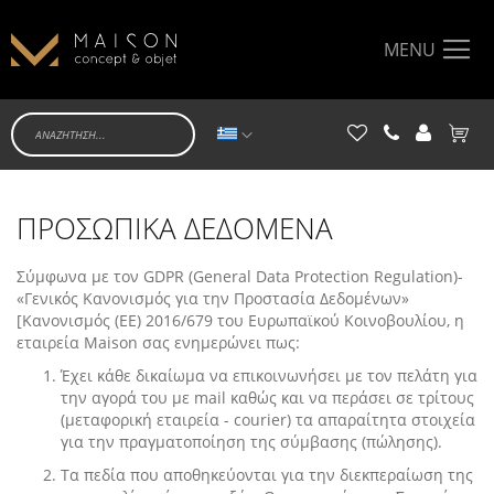
MENU
Γλώσσα
Το κα
ΠΡΟΣΩΠΙΚΑ ΔΕΔΟΜΕΝΑ
Σύμφωνα με τον GDPR (General Data Protection Regulation)-
«Γενικός Κανονισμός για την Προστασία Δεδομένων»
[Κανονισμός (ΕΕ) 2016/679 του Ευρωπαϊκού Κοινοβουλίου, η
εταιρεία Maison σας ενημερώνει πως:
Έχει κάθε δικαίωμα να επικοινωνήσει με τον πελάτη για
την αγορά του με mail καθώς και να περάσει σε τρίτους
(μεταφορική εταιρεία - courier) τα απαραίτητα στοιχεία
για την πραγματοποίηση της σύμβασης (πώλησης).
Τα πεδία που αποθηκεύονται για την διεκπεραίωση της