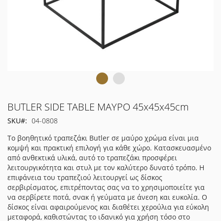
Μετάβαση
BUTLER SIDE TABLE ΜΑΥΡΟ 45x45x45cm
στην
SKU
04-0808
αρχή
της
Το βοηθητικό τραπεζάκι Butler σε μαύρο χρώμα είναι μια
συλλογής
κομψή και πρακτική επιλογή για κάθε χώρο. Κατασκευασμένο
εικόνων
από ανθεκτικά υλικά, αυτό το τραπεζάκι προσφέρει
λειτουργικότητα και στυλ με τον καλύτερο δυνατό τρόπο. Η
επιφάνεια του τραπεζιού λειτουργεί ως δίσκος
σερβιρίσματος, επιτρέποντας σας να το χρησιμοποιείτε για
να σερβίρετε ποτά, σνακ ή γεύματα με άνεση και ευκολία. Ο
δίσκος είναι αφαιρούμενος και διαθέτει χερούλια για εύκολη
μεταφορά, καθιστώντας το ιδανικό για χρήση τόσο στο