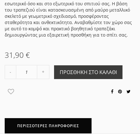
εσωτερικό όσο και στο εξωτερικό του σπιτιού σας. Η βάση
του τραπεζιού είναι κατασκευασμένη από μαύρο μεταλλικό
σκελετό με γεωμετρικό σχεδιασμό, προσφέροντας
σταθερότητα και ανθεκτικότητα. Αναβαθμίστε τον χώρο σας
με αυτό το κομψό και πρακτικό βοηθητικό τραπεζάκι
δημιουργώντας μια εξαιρετική προσθήκη για το σπίτι σας.
31,90 €
Αύξηση
ΠΡΟΣΘΉΚΗ ΣΤΟ ΚΑΛΆΘΙ
Μείωση
ποσότητας
ποσότητας
κατά
κατά
1
1
ΠΕΡΙΣΣΌΤΕΡΕΣ ΠΛΗΡΟΦΟΡΊΕΣ