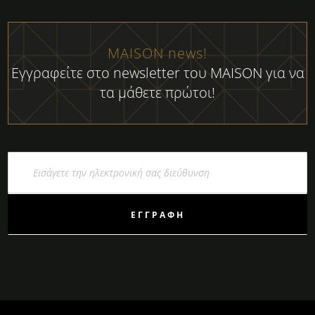
MAISON news!
Εγγραφείτε στο newsletter του MAISON για να
τα μάθετε πρώτοι!
Εγγραφή
στο
Ενημερωτικό
Δελτίο:
ΕΓΓΡΑΦΉ