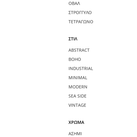
ΟΒΆΛ
ΣΤΡΟΓΓΥΛΌ
ΤΕΤΡΆΓΩΝΟ
ΣΤΊΛ
ABSTRACT
BOHO
INDUSTRIAL
MINIMAL
MODERN
SEA SIDE
VINTAGE
ΧΡΏΜΑ
ΑΣΗΜΊ