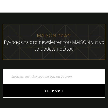
MAISON news!
Εγγραφείτε στο newsletter του MAISON για να
τα μάθετε πρώτοι!
Εγγραφή
στο
Ενημερωτικό
Δελτίο:
ΕΓΓΡΑΦΉ