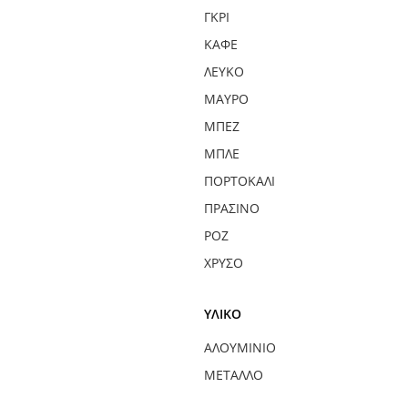
ΓΚΡΙ
ΚΑΦΈ
ΛΕΥΚΌ
ΜΑΎΡΟ
ΜΠΕΖ
ΜΠΛΕ
ΠΟΡΤΟΚΑΛΊ
ΠΡΆΣΙΝΟ
ΡΟΖ
ΧΡΥΣΌ
ΥΛΙΚΌ
ΑΛΟΥΜΊΝΙΟ
ΜΈΤΑΛΛΟ