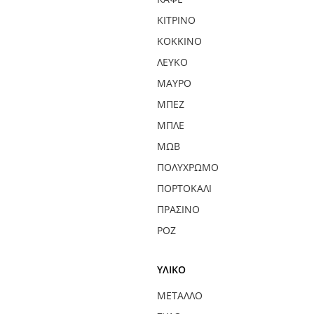
ΚΊΤΡΙΝΟ
ΚΌΚΚΙΝΟ
ΛΕΥΚΌ
ΜΑΎΡΟ
ΜΠΕΖ
ΜΠΛΕ
ΜΩΒ
ΠΟΛΎΧΡΩΜΟ
ΠΟΡΤΟΚΑΛΊ
ΠΡΆΣΙΝΟ
ΡΟΖ
ΥΛΙΚΌ
ΜΈΤΑΛΛΟ