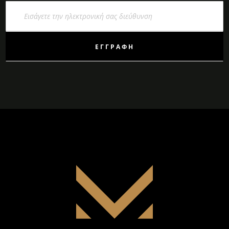
Εγγραφή
στο
Ενημερωτικό
Δελτίο:
ΕΓΓΡΑΦΉ