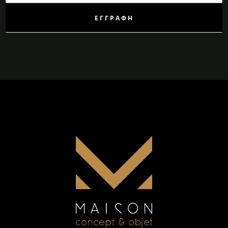
Δελτίο:
ΕΓΓΡΑΦΉ