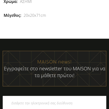
ΑΣΗΜΙ
20x20x71cm
MAISON news!
Εγγραφείτε στο newsletter του MAISON για να
τα μάθετε πρώτοι!
Εγγραφή
στο
Ενημερωτικό