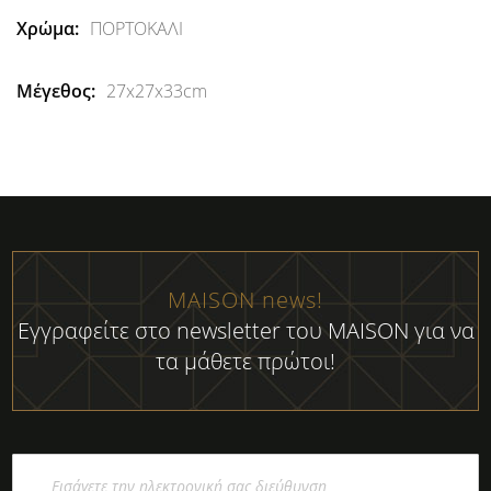
ΠΟΡΤΟΚΑΛΙ
27x27x33cm
MAISON news!
Εγγραφείτε στο newsletter του MAISON για να
τα μάθετε πρώτοι!
Εγγραφή
στο