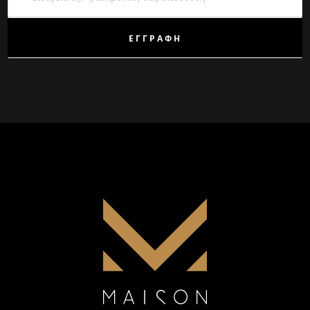
Ενημερωτικό
Δελτίο:
ΕΓΓΡΑΦΉ