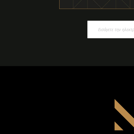
Εγγραφή
στο
Ενημερωτικό
Δελτίο: