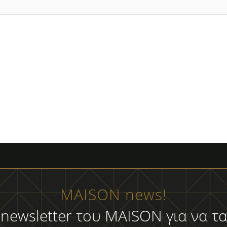
MAISON news!
 newsletter του MAISON για να τα