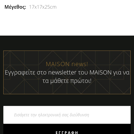
17x17x25cm
MAISON news!
Εγγραφείτε στο newsletter του MAISON για να
τα μάθετε πρώτοι!
Εγγραφή
στο
Ενημερωτικό
Δελτίο:
ΕΓΓΡΑΦΉ