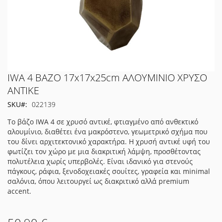
Μετάβαση
IWA 4 ΒΑΖΟ 17x17x25cm ΑΛΟΥΜΙΝΙΟ ΧΡΥΣΟ
στην
ΑΝΤΙΚΕ
αρχή
SKU
022139
της
συλλογής
Το βάζο IWA 4 σε χρυσό αντικέ, φτιαγμένο από ανθεκτικό
εικόνων
αλουμίνιο, διαθέτει ένα μακρόστενο, γεωμετρικό σχήμα που
του δίνει αρχιτεκτονικό χαρακτήρα. Η χρυσή αντικέ υφή του
φωτίζει τον χώρο με μια διακριτική λάμψη, προσθέτοντας
πολυτέλεια χωρίς υπερβολές. Είναι ιδανικό για στενούς
πάγκους, ράφια, ξενοδοχειακές σουίτες, γραφεία και minimal
σαλόνια, όπου λειτουργεί ως διακριτικό αλλά premium
accent.