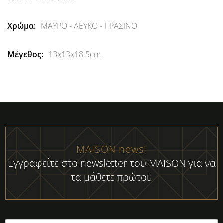
Πληροφορίες
ΜΑΥΡΟ - ΛΕΥΚΟ - ΠΡΑΣΙΝΟ
13x13x18.5cm
MAISON news!
Εγγραφείτε στο newsletter του MAISON για να
τα μάθετε πρώτοι!