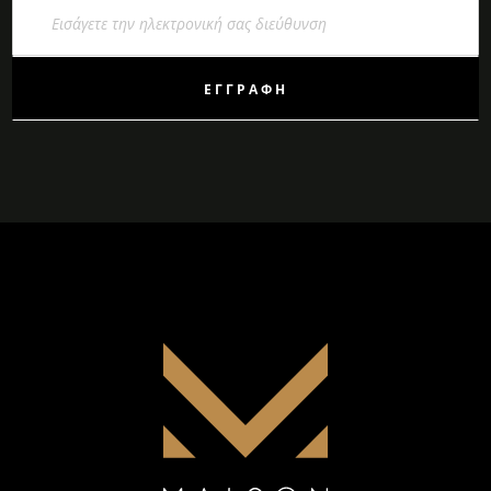
Εγγραφή
στο
Ενημερωτικό
Δελτίο:
ΕΓΓΡΑΦΉ