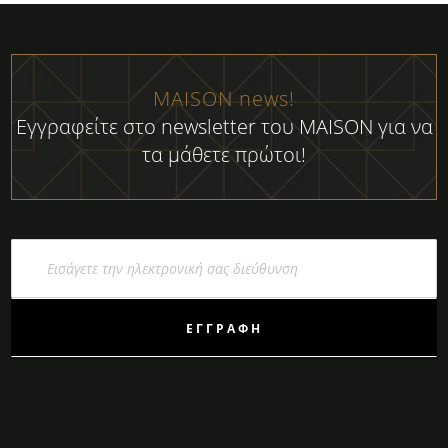
MAISON news!
Εγγραφείτε στο newsletter του MAISON για να
τα μάθετε πρώτοι!
Εγγραφή
στο
Ενημερωτικό
Δελτίο:
ΕΓΓΡΑΦΉ