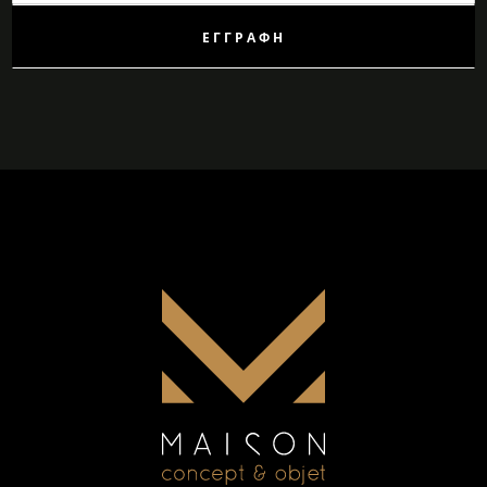
Δελτίο:
ΕΓΓΡΑΦΉ