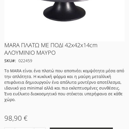
Μετάβαση
MARA ΠΛΑΤΩ ΜΕ ΠΟΔΙ 42x42x14cm
στην
ΑΛΟΥΜΙΝΙΟ ΜΑΥΡΟ
αρχή
SKU
022459
της
συλλογής
Το MARA είναι ένα πλατώ που αποπνέει κομψότητα μέσα από
εικόνων
την απλότητα. Η κυκλική φόρμα και η μαύρη μεταλλική
επιφάνεια δημιουργούν ένα απόλυτα μοντέρνο αποτέλεσμα,
ιδανικό για minimal αλλά και πιο εκλεπτυσμένες συνθέσεις.
Ένα ευέλικτο διακοσμητικό που στέκεται υπερήφανα σε κάθε
χώρο.
98,90 €