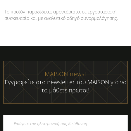
Το προϊόν παραδίδεται αμοντάριστο, σε εργοστασιακή
συσκευασία και με αναλυτικό οδηγό συναρμολόγησης.
MAISON news!
Εγγραφείτε στο newsletter του MAISON για να
τα μάθετε πρώτοι!
Εγγραφή
στο
Ενημερωτικό