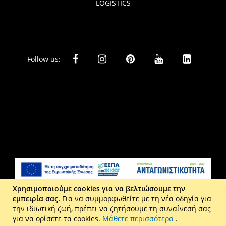
LOGISTICS
Follow us:
Χρησιμοποιούμε cookies για να βελτιώσουμε την
εμπειρία σας.
Για να συμμορφωθείτε με τη νέα οδηγία για
Liberta Ε.Π.Ε. - Τ: 2610 201 800 - Ε: eshop@maison.gr -
την ιδιωτική ζωή, πρέπει να ζητήσουμε τη συναίνεσή σας
Γ.Ε.ΜΗ : 036110316000
για να ορίσετε τα cookies.
Μάθετε περισσότερα
.