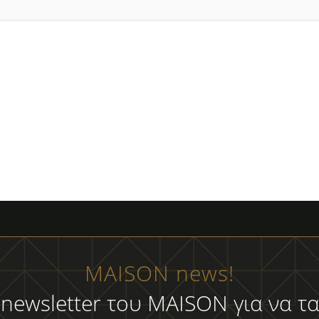
MAISON news!
 newsletter του MAISON για να τα