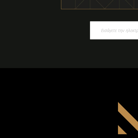
Εγγραφή
στο
Ενημερωτικό
Δελτίο: