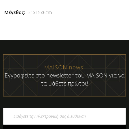
31x15x6cm
MAISON news!
Εγγραφείτε στο newsletter του MAISON για να
τα μάθετε πρώτοι!
Εγγραφή
στο
Ενημερωτικό
Δελτίο: