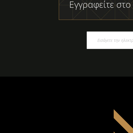
Εγγραφείτε στο
Εγγραφή
στο
Ενημερωτικό
Δελτίο: