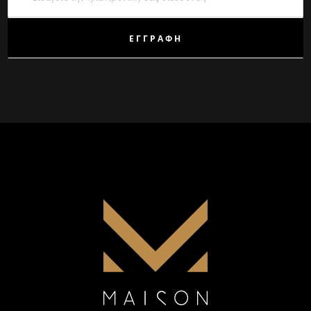
Ενημερωτικό
Δελτίο:
ΕΓΓΡΑΦΉ