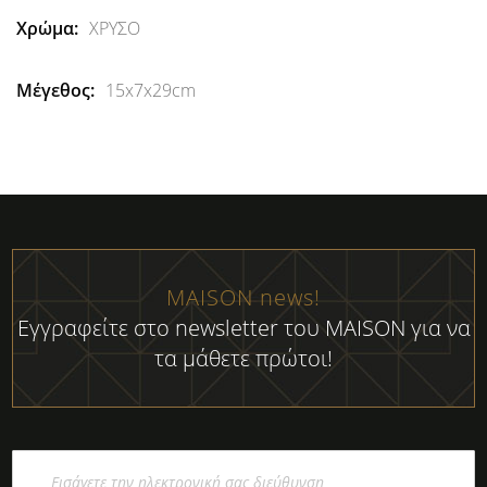
ΧΡΥΣΟ
15x7x29cm
MAISON news!
Εγγραφείτε στο newsletter του MAISON για να
τα μάθετε πρώτοι!
Εγγραφή
στο