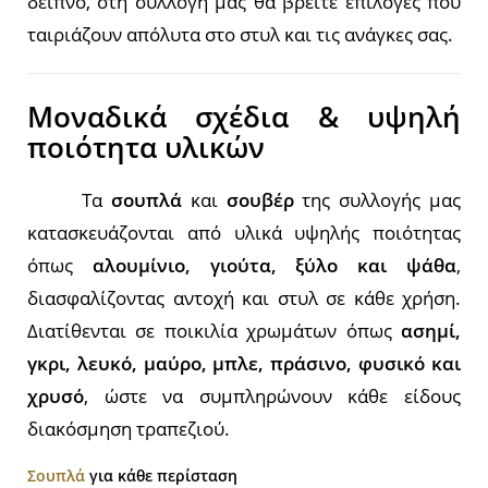
δείπνο, στη συλλογή μας θα βρείτε επιλογές που
ταιριάζουν απόλυτα στο στυλ και τις ανάγκες σας.
Μοναδικά σχέδια & υψηλή
ποιότητα υλικών
Τα
σουπλά
και
σουβέρ
της συλλογής μας
κατασκευάζονται από υλικά υψηλής ποιότητας
όπως
αλουμίνιο, γιούτα, ξύλο και ψάθα
,
διασφαλίζοντας αντοχή και στυλ σε κάθε χρήση.
Διατίθενται σε ποικιλία χρωμάτων όπως
ασημί,
γκρι, λευκό, μαύρο, μπλε, πράσινο, φυσικό και
χρυσό
, ώστε να συμπληρώνουν κάθε είδους
διακόσμηση τραπεζιού.
Σουπλά
για κάθε περίσταση