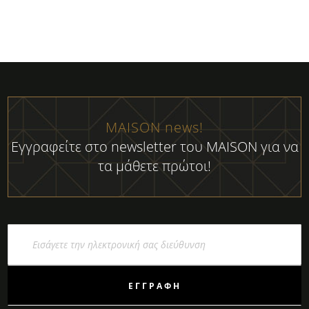
MAISON news!
Εγγραφείτε στο newsletter του MAISON για να
τα μάθετε πρώτοι!
Εγγραφή
στο
Ενημερωτικό
Δελτίο:
ΕΓΓΡΑΦΉ