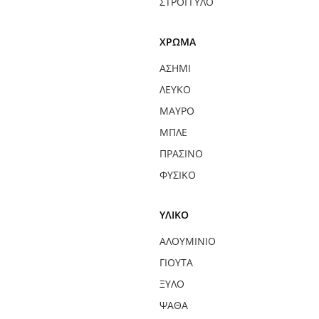
ΣΤΡΟΓΓΥΛΌ
ΧΡΏΜΑ
ΑΣΗΜΊ
ΛΕΥΚΌ
ΜΑΎΡΟ
ΜΠΛΕ
ΠΡΆΣΙΝΟ
ΦΥΣΙΚΌ
ΥΛΙΚΌ
ΑΛΟΥΜΊΝΙΟ
ΓΙΟΎΤΑ
ΞΎΛΟ
ΨΆΘΑ