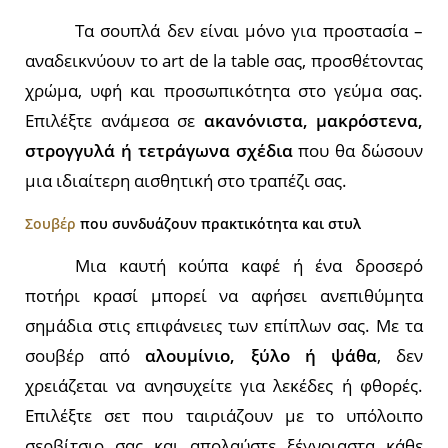
Τα σουπλά δεν είναι μόνο για προστασία –
αναδεικνύουν το art de la table σας, προσθέτοντας
χρώμα, υφή και προσωπικότητα στο γεύμα σας.
Επιλέξτε ανάμεσα σε
ακανόνιστα, μακρόστενα,
στρογγυλά ή τετράγωνα σχέδια
που θα δώσουν
μια ιδιαίτερη αισθητική στο τραπέζι σας.
Σουβέρ
που συνδυάζουν πρακτικότητα και στυλ
Μια καυτή κούπα καφέ ή ένα δροσερό
ποτήρι κρασί μπορεί να αφήσει ανεπιθύμητα
σημάδια στις επιφάνειες των επίπλων σας. Με τα
σουβέρ από
αλουμίνιο, ξύλο ή ψάθα
, δεν
χρειάζεται να ανησυχείτε για λεκέδες ή φθορές.
Επιλέξτε σετ που ταιριάζουν με το υπόλοιπο
σερβίτσιο σας και απολαύστε ξέγνοιαστα κάθε