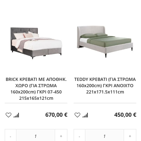
BRICK ΚΡΕΒΑΤΙ ΜΕ ΑΠΟΘΗΚ.
TEDDY ΚΡΕΒΑΤΙ (ΓΙΑ ΣΤΡΩΜΑ
ΧΩΡΟ (ΓΙΑ ΣΤΡΩΜΑ
160x200cm) ΓΚΡΙ ΑΝΟΙΧΤΟ
160x200cm) ΓΚΡΙ 07-450
221x171.5x111cm
215x165x121cm
670,00 €
450,00 €
Προσθήκη
Προσθήκη
στα
στα
Αγαπημένα
Αγαπημένα
Αύξηση
Αύξη