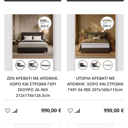
ZEN ΚΡΕΒΑΤΙ ΜΕ ΑΠΟΘΗΚ.
UTOPIA ΚΡΕΒΑΤΙ ΜΕ
ΧΩΡΟ ΚΑΙ ΣΤΡΩΜΑ ΓΚΡΙ
ΑΠΟΘΗΚ. ΧΩΡΟ ΚΑΙ ΣΤΡΩΜΑ
ΣΚΟΥΡΟ 26-969
ΓΚΡΙ 34-900 207x160x115cm
212x174x126.5cm
990,00 €
990,00 €
Προσθήκη
Προσθήκη
στα
στα
Αγαπημένα
Αγαπημένα