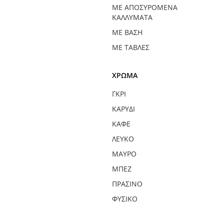
ΜΕ ΑΠΟΣΥΡΌΜΕΝΑ
ΚΑΛΛΥΜΑΤΑ
ΜΕ ΒΆΣΗ
ΜΕ ΤΆΒΛΕΣ
ΧΡΏΜΑ
ΓΚΡΙ
ΚΑΡΥΔΊ
ΚΑΦΈ
ΛΕΥΚΌ
ΜΑΎΡΟ
ΜΠΕΖ
ΠΡΆΣΙΝΟ
ΦΥΣΙΚΌ