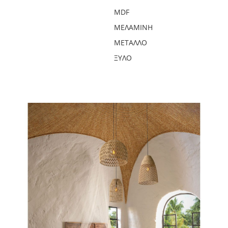
MDF
ΜΕΛΑΜΊΝΗ
ΜΈΤΑΛΛΟ
ΞΎΛΟ