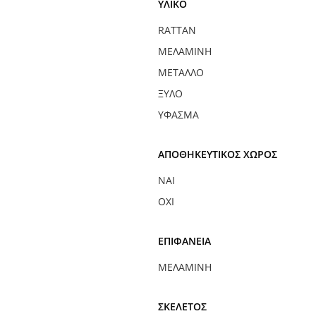
ΥΛΙΚΌ
RATTAN
ΜΕΛΑΜΊΝΗ
ΜΈΤΑΛΛΟ
ΞΎΛΟ
ΎΦΑΣΜΑ
ΑΠΟΘΗΚΕΥΤΙΚΌΣ ΧΏΡΟΣ
ΝΑΙ
ΌΧΙ
ΕΠΙΦΆΝΕΙΑ
ΜΕΛΑΜΊΝΗ
ΣΚΕΛΕΤΌΣ