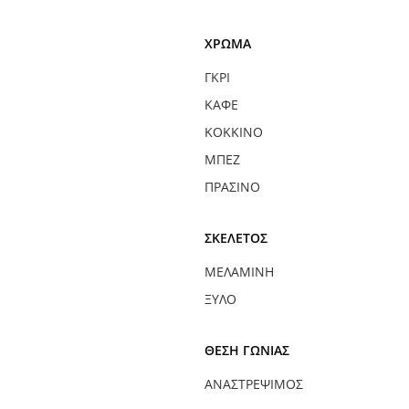
ΧΡΏΜΑ
ΓΚΡΙ
ΚΑΦΈ
ΚΌΚΚΙΝΟ
ΜΠΕΖ
ΠΡΆΣΙΝΟ
ΣΚΕΛΕΤΌΣ
ΜΕΛΑΜΊΝΗ
ΞΎΛΟ
ΘΈΣΗ ΓΩΝΊΑΣ
ΑΝΑΣΤΡΈΨΙΜΟΣ