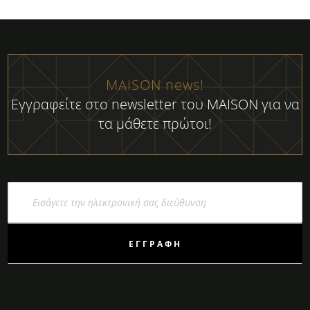
MAISON news!
Εγγραφείτε στο newsletter του MAISON για να
τα μάθετε πρώτοι!
Εγγραφή
στο
Ενημερωτικό
Δελτίο:
ΕΓΓΡΑΦΉ