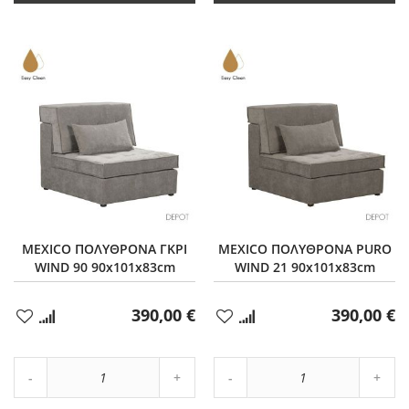
MEXICO ΠΟΛΥΘΡΟΝΑ ΓΚΡΙ
MEXICO ΠΟΛΥΘΡΟΝΑ PURO
WIND 90 90x101x83cm
WIND 21 90x101x83cm
390,00 €
390,00 €
Προσθήκη
Προσθήκη
στα
στα
Αγαπημένα
Αγαπημένα
Αύξηση
Αύξη
Μείωση
ποσότητας
Μείωση
ποσό