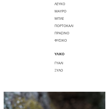
ΛΕΥΚΌ
ΜΑΎΡΟ
ΜΠΛΕ
ΠΟΡΤΟΚΑΛΊ
ΠΡΆΣΙΝΟ
ΦΥΣΙΚΌ
ΥΛΙΚΌ
ΓΥΑΛΊ
ΞΎΛΟ