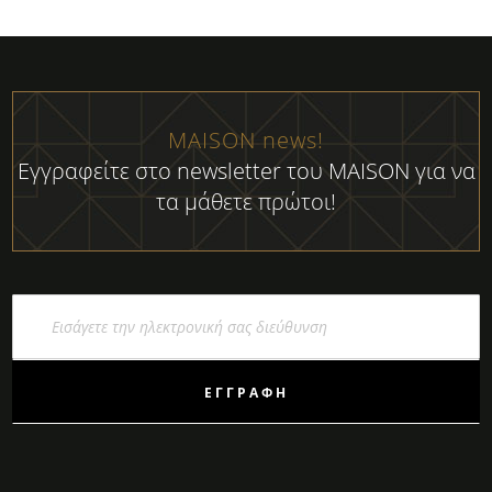
MAISON news!
Εγγραφείτε στο newsletter του MAISON για να
τα μάθετε πρώτοι!
Εγγραφή
στο
Ενημερωτικό
Δελτίο:
ΕΓΓΡΑΦΉ