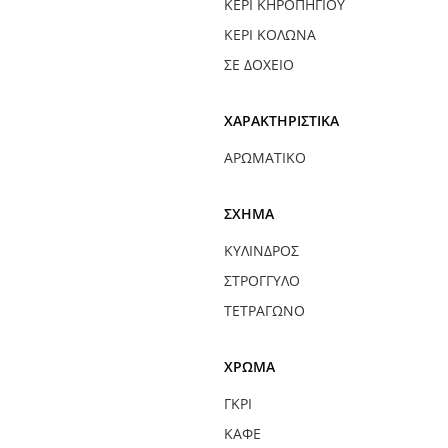
ΚΕΡΊ ΚΗΡΟΠΉΓΙΟΥ
ΚΕΡΊ ΚΟΛΏΝΑ
ΣΕ ΔΟΧΕΊΟ
ΧΑΡΑΚΤΗΡΙΣΤΙΚΆ
ΑΡΩΜΑΤΙΚΌ
ΣΧΉΜΑ
ΚΎΛΙΝΔΡΟΣ
ΣΤΡΟΓΓΥΛΌ
ΤΕΤΡΆΓΩΝΟ
ΧΡΏΜΑ
ΓΚΡΙ
ΚΑΦΈ