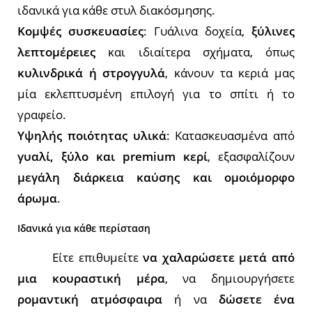
ιδανικά για κάθε στυλ διακόσμησης.
Κομψές συσκευασίες
: Γυάλινα δοχεία,
ξύλινες
λεπτομέρειες
και ιδιαίτερα σχήματα, όπως
κυλινδρικά ή στρογγυλά
, κάνουν τα κεριά μας
μία εκλεπτυσμένη επιλογή για το σπίτι ή το
γραφείο.
Υψηλής ποιότητας υλικά
: Κατασκευασμένα από
γυαλί, ξύλο και premium κερί
, εξασφαλίζουν
μεγάλη διάρκεια καύσης και ομοιόμορφο
άρωμα
.
Ιδανικά για κάθε περίσταση
Είτε επιθυμείτε
να χαλαρώσετε μετά από
μια κουραστική μέρα
, να δημιουργήσετε
ρομαντική ατμόσφαιρα
ή να
δώσετε ένα