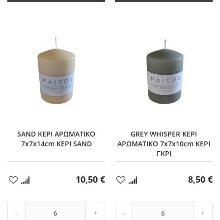
SAND ΚΕΡΙ ΑΡΩΜΑΤΙΚΟ
GREY WHISPER ΚΕΡΙ
7x7x14cm ΚΕΡΙ SAND
ΑΡΩΜΑΤΙΚΟ 7x7x10cm ΚΕΡΙ
ΓΚΡΙ
10,50 €
8,50 €
Προσθήκη
Προσθήκη
στα
στα
Αγαπημένα
Αγαπημένα
Αύξηση
Αύξη