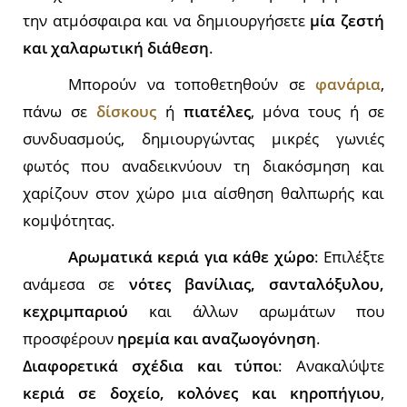
την ατμόσφαιρα και να δημιουργήσετε
μία ζεστή
και χαλαρωτική διάθεση
.
Μπορούν να τοποθετηθούν σε
φανάρια
,
πάνω σε
δίσκους
ή
πιατέλες
, μόνα τους ή σε
συνδυασμούς, δημιουργώντας μικρές γωνιές
φωτός που αναδεικνύουν τη διακόσμηση και
χαρίζουν στον χώρο μια αίσθηση θαλπωρής και
κομψότητας.
Αρωματικά κεριά για κάθε χώρο
: Επιλέξτε
ανάμεσα σε
νότες βανίλιας, σανταλόξυλου,
κεχριμπαριού
και άλλων αρωμάτων που
προσφέρουν
ηρεμία και αναζωογόνηση
.
Διαφορετικά σχέδια και τύποι
: Ανακαλύψτε
κεριά σε δοχείο, κολόνες και κηροπήγιου
,