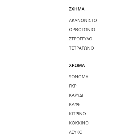
ΣΧΉΜΑ
ΑΚΑΝΌΝΙΣΤΟ
ΟΡΘΟΓΏΝΙΟ
ΣΤΡΟΓΓΥΛΌ
ΤΕΤΡΆΓΩΝΟ
ΧΡΏΜΑ
SONOMA
ΓΚΡΙ
ΚΑΡΥΔΊ
ΚΑΦΈ
ΚΊΤΡΙΝΟ
ΚΌΚΚΙΝΟ
ΛΕΥΚΌ