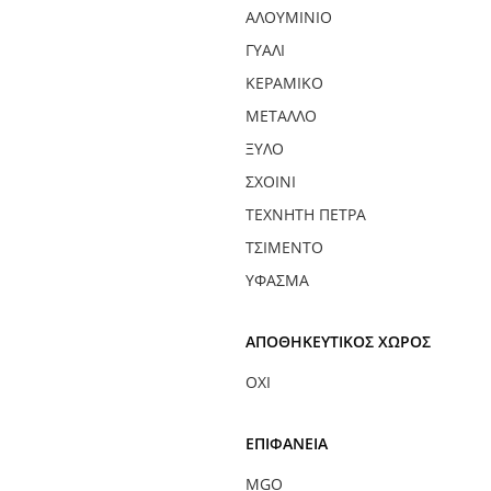
ΑΛΟΥΜΊΝΙΟ
ΓΥΑΛΊ
ΚΕΡΑΜΙΚΌ
ΜΈΤΑΛΛΟ
ΞΎΛΟ
ΣΧΟΙΝΊ
ΤΕΧΝΗΤΉ ΠΈΤΡΑ
ΤΣΙΜΈΝΤΟ
ΎΦΑΣΜΑ
ΑΠΟΘΗΚΕΥΤΙΚΌΣ ΧΏΡΟΣ
ΌΧΙ
ΕΠΙΦΆΝΕΙΑ
MGO