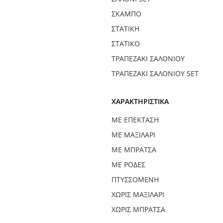
ΣΚΑΜΠΌ
ΣΤΑΤΙΚΉ
ΣΤΑΤΙΚΌ
ΤΡΑΠΕΖΆΚΙ ΣΑΛΟΝΙΟΎ
ΤΡΑΠΕΖΆΚΙ ΣΑΛΟΝΙΟΎ SET
ΧΑΡΑΚΤΗΡΙΣΤΙΚΆ
ΜΕ ΕΠΈΚΤΑΣΗ
ΜΕ ΜΑΞΙΛΆΡΙ
ΜΕ ΜΠΡΆΤΣΑ
ΜΕ ΡΌΔΕΣ
ΠΤΥΣΣΌΜΕΝΗ
ΧΩΡΊΣ ΜΑΞΙΛΆΡΙ
ΧΩΡΊΣ ΜΠΡΆΤΣΑ