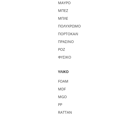
ΜΑΎΡΟ
ΜΠΕΖ
ΜΠΛΕ
ΠΟΛΎΧΡΩΜΟ
ΠΟΡΤΟΚΑΛΊ
ΠΡΆΣΙΝΟ
ΡΟΖ
ΦΥΣΙΚΌ
ΥΛΙΚΌ
FOAM
MDF
MGO
PP
RATTAN