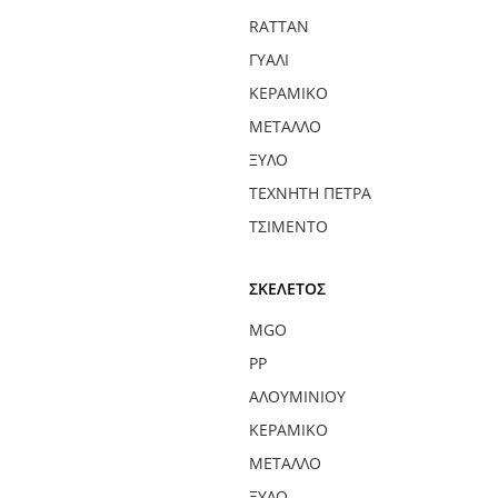
RATTAN
ΓΥΑΛΊ
ΚΕΡΑΜΙΚΌ
ΜΈΤΑΛΛΟ
ΞΎΛΟ
ΤΕΧΝΗΤΉ ΠΈΤΡΑ
ΤΣΙΜΈΝΤΟ
ΣΚΕΛΕΤΌΣ
MGO
PP
ΑΛΟΥΜΙΝΊΟΥ
ΚΕΡΑΜΙΚΌ
ΜΈΤΑΛΛΟ
ΞΎΛΟ