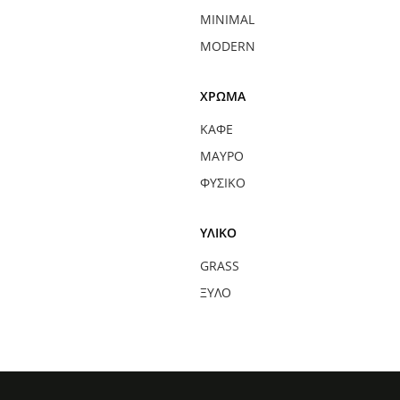
MINIMAL
MODERN
ΧΡΏΜΑ
ΚΑΦΈ
ΜΑΎΡΟ
ΦΥΣΙΚΌ
ΥΛΙΚΌ
GRASS
ΞΎΛΟ