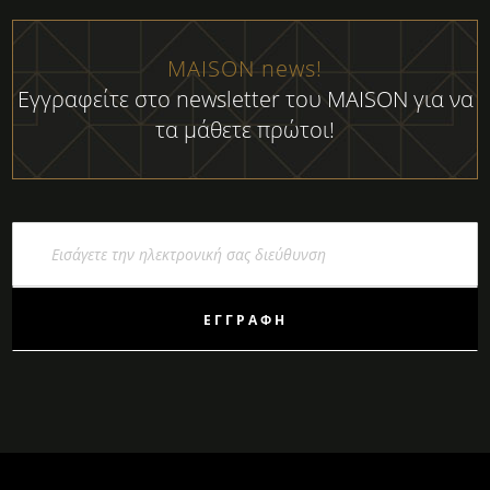
MAISON news!
Εγγραφείτε στο newsletter του MAISON για να
τα μάθετε πρώτοι!
Εγγραφή
στο
Ενημερωτικό
Δελτίο:
ΕΓΓΡΑΦΉ