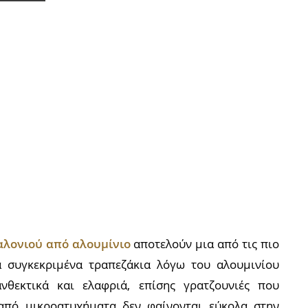
αλονιού από αλουμίνιο
αποτελούν μια από τις πιο
α συγκεκριμένα τραπεζάκια λόγω του αλουμινίου
ανθεκτικά και ελαφριά, επίσης γρατζουνιές που
πό μικροατυχήματα δεν φαίνονται εύκολα στην