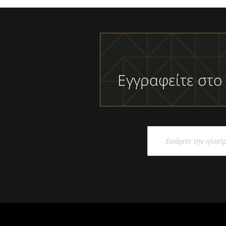
Εγγραφείτε στο
Εγγραφή
στο
Ενημερωτικό
Δελτίο: