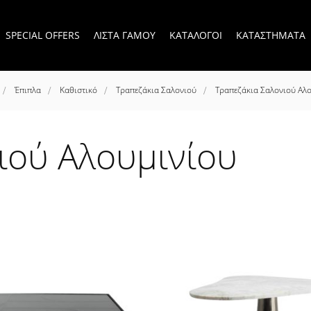
SPECIAL OFFERS
ΛΙΣΤΑ ΓΑΜΟΥ
ΚΑΤΑΛΟΓΟΙ
ΚΑΤΑΣΤΗΜΑΤΑ
Έπιπλα
Καθιστικό
Τραπεζάκια Σαλονιού
Τραπεζάκια Σαλονιού Αλ
ιού Αλουμινίου