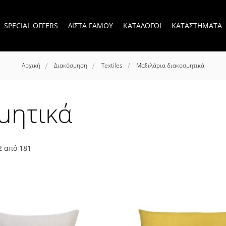
SPECIAL OFFERS
ΛΙΣΤΑ ΓΑΜΟΥ
ΚΑΤΑΛΟΓΟΙ
ΚΑΤΑΣΤΗΜΑΤΑ
Αρχική
Διακόσμηση
Textiles
Μαξιλάρια διακοσμητικά
μητικά
2
από
181