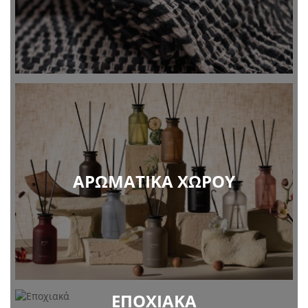
ΑΡΩΜΑΤΙΚΆ ΧΏΡΟΥ
ΕΠΟΧΙΑΚΆ