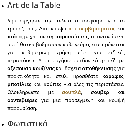
Art de la Table
Δημιουργήστε την τέλεια ατμόσφαιρα για το
τραπέζι σας. Από κομψά
σετ
σερβιρίσματος
και
πιάτα
, μέχρι
σκεύη παρουσίασης
, τα αντικείμενα
αυτά θα αναβαθμίσουν κάθε γεύμα, είτε πρόκειται
για καθημερινή χρήση είτε για ειδικές
περιστάσεις. Δημιουργήστε το ιδανικό τραπέζι με
αξεσουάρ
κουζίνας
και
δοχεία
αποθήκευσης
για
πρακτικότητα και στυλ. Προσθέστε
καράφες
,
μποτίλιες
και
κούπες
για όλες τις περιστάσεις.
Ολοκληρώστε με
σουπλά
,
σουβέρ
και
ορντεβιέρες
για μια προσεγμένη και κομψή
παρουσίαση.
Φωτιστικά