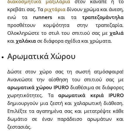
διακοσμητικά
μαξιλάρια
στον καναπέ ή το
κρεβάτι σας. Τα
ριχτάρια
δίνουν χρώμα και άνεση,
ενώ τα
runners
και τα
τραπεζομάντηλα
προσθέτουν κομψότητα στην τραπεζαρία.
Ολοκληρώστε το στυλ του σπιτιού σας με
χαλιά
και
χαλάκια
σε διάφορα σχέδια και χρώματα.
Αρωματικά Χώρου
Δώστε στον χώρο σας τη σωστή ατμόσφαιρα!
Ανανεώστε την αίσθηση του σπιτιού σας με
αρωματικά
χώρου
IPURO
διαθέσιμα σε διάφορες
χωρητικότητες. Τα
αρωματικά
κεριά
IPURO
δημιουργούν μια ζεστή και χαλαρωτική διάθεση.
Επιλέξτε τα αγαπημένα σας και μετατρέψτε κάθε
δωμάτιο σε έναν παράδεισο αρωμάτων και
ζεστασιάς.