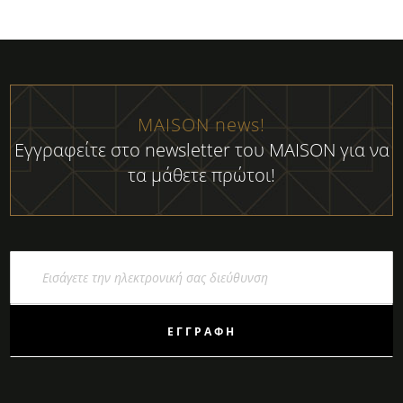
MAISON news!
Εγγραφείτε στο newsletter του MAISON για να
τα μάθετε πρώτοι!
Εγγραφή
στο
Ενημερωτικό
Δελτίο:
ΕΓΓΡΑΦΉ