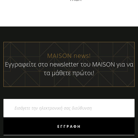
MAISON news!
Εγγραφείτε στο newsletter του MAISON για να
τα μάθετε πρώτοι!
Εγγραφή
στο
Ενημερωτικό
Δελτίο:
ΕΓΓΡΑΦΉ