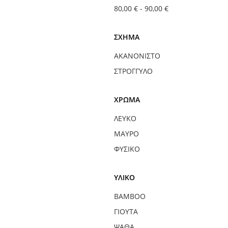
80,00 €
-
90,00 €
ΣΧΉΜΑ
ΑΚΑΝΌΝΙΣΤΟ
ΣΤΡΟΓΓΥΛΌ
ΧΡΏΜΑ
ΛΕΥΚΌ
ΜΑΎΡΟ
ΦΥΣΙΚΌ
ΥΛΙΚΌ
BAMBOO
ΓΙΟΎΤΑ
ΨΆΘΑ