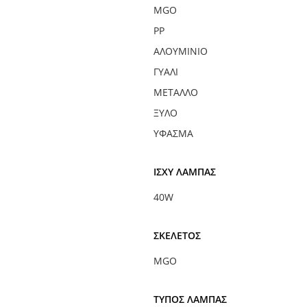
MGO
PP
ΑΛΟΥΜΊΝΙΟ
ΓΥΑΛΊ
ΜΈΤΑΛΛΟ
ΞΎΛΟ
ΎΦΑΣΜΑ
ΙΣΧΎ ΛΆΜΠΑΣ
40W
ΣΚΕΛΕΤΌΣ
MGO
ΤΎΠΟΣ ΛΆΜΠΑΣ