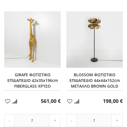
GIRAFE ΦΩΤΙΣΤΙΚΟ
BLOSSOM ΦΩΤΙΣΤΙΚΟ
ΕΠΙΔΑΠΕΔΙΟ 42x35x196cm
ΕΠΙΔΑΠΕΔΙΟ 44x44x152cm
FIBERGLASS ΧΡΥΣΟ
ΜΕΤΑΛΛΟ BROWN GOLD
561,00 €
198,00 €
Προσθήκη
Προσθήκη
στα
στα
Αγαπημένα
Αγαπημένα
Αύξηση
Αύξη
Μείωση
ποσότητας
Μείωση
ποσό