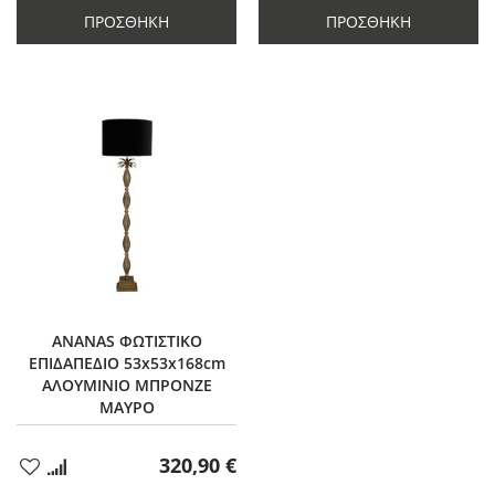
κατά
1
κατά
1
ΠΡΟΣΘΉΚΗ
ΠΡΟΣΘΉΚΗ
1
1
ANANAS ΦΩΤΙΣΤΙΚΟ
ΕΠΙΔΑΠΕΔΙΟ 53x53x168cm
ΑΛΟΥΜΙΝΙΟ ΜΠΡΟΝΖΕ
ΜΑΥΡΟ
320,90 €
Προσθήκη
στα