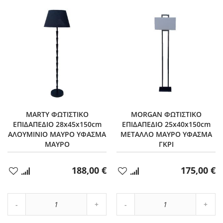
MARTY ΦΩΤΙΣΤΙΚΟ
MORGAN ΦΩΤΙΣΤΙΚΟ
ΕΠΙΔΑΠΕΔΙΟ 28x45x150cm
ΕΠΙΔΑΠΕΔΙΟ 25x40x150cm
ΑΛΟΥΜΙΝΙΟ ΜΑΥΡΟ ΥΦΑΣΜΑ
ΜΕΤΑΛΛΟ ΜΑΥΡΟ ΥΦΑΣΜΑ
ΜΑΥΡΟ
ΓΚΡΙ
188,00 €
175,00 €
Προσθήκη
Προσθήκη
στα
στα
Αγαπημένα
Αγαπημένα
Αύξηση
Αύξη
Μείωση
ποσότητας
Μείωση
ποσό
ποσότητας
κατά
ποσότητας
κατά