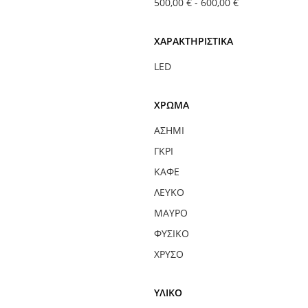
500,00 €
-
600,00 €
ΧΑΡΑΚΤΗΡΙΣΤΙΚΆ
LED
ΧΡΏΜΑ
ΑΣΗΜΊ
ΓΚΡΙ
ΚΑΦΈ
ΛΕΥΚΌ
ΜΑΎΡΟ
ΦΥΣΙΚΌ
ΧΡΥΣΌ
ΥΛΙΚΌ