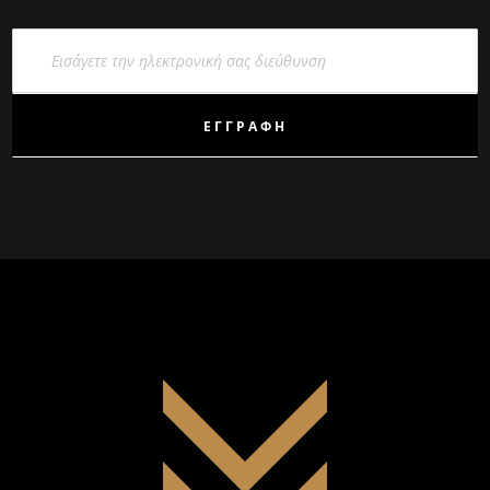
Εγγραφή
στο
Ενημερωτικό
Δελτίο:
ΕΓΓΡΑΦΉ