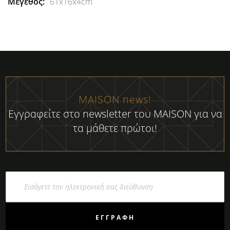
61x16x4cm
MAISON news!
Εγγραφείτε στο newsletter του MAISON για να
τα μάθετε πρώτοι!
Εγγραφή
στο
Ενημερωτικό
Δελτίο:
ΕΓΓΡΑΦΉ