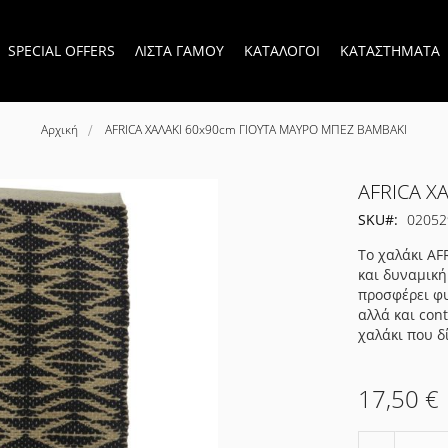
SPECIAL OFFERS
ΛΙΣΤΑ ΓΑΜΟΥ
ΚΑΤΑΛΟΓΟΙ
ΚΑΤΑΣΤΗΜΑΤΑ
Αρχική
AFRICA ΧΑΛΑΚΙ 60x90cm ΓΙΟΥΤΑ ΜΑΥΡΟ ΜΠΕΖ ΒΑΜΒΑΚΙ
AFRICA Χ
SKU
02052
Το χαλάκι AF
και δυναμική
προσφέρει φυ
αλλά και con
χαλάκι που δ
17,50 €