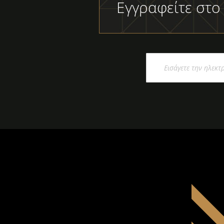
Εγγραφείτε στο
Εγγραφή
στο
Ενημερωτικό
Δελτίο: