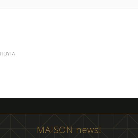
ΓΙΟΥΤΑ
MAISON news!