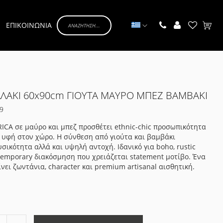
Γλώσσα
ΕΠΙΚΟΙΝΩΝΙΑ
Το κα
ΑΛΑΚΙ 60x90cm ΓΙΟΥΤΑ ΜΑΥΡΟ ΜΠΕΖ ΒΑΜΒΑΚΙ
9
RICA σε μαύρο και μπεζ προσθέτει ethnic-chic προσωπικότητα
 υφή στον χώρο. Η σύνθεση από γιούτα και βαμβάκι
σικότητα αλλά και υψηλή αντοχή. Ιδανικό για boho, rustic
temporary διακόσμηση που χρειάζεται statement μοτίβο. Ένα
ίνει ζωντάνια, character και premium artisanal αισθητική.