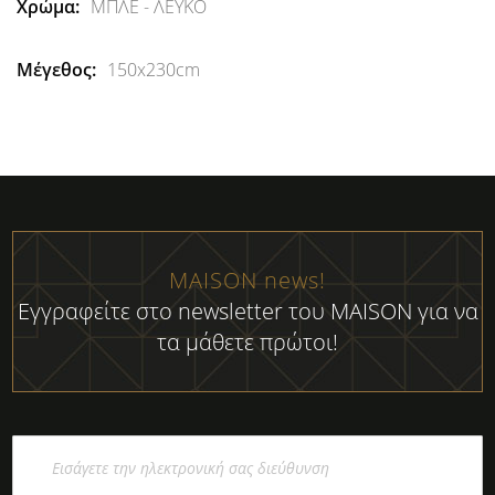
ΜΠΛΕ - ΛΕΥΚΟ
150x230cm
MAISON news!
Εγγραφείτε στο newsletter του MAISON για να
τα μάθετε πρώτοι!
Εγγραφή
στο
Ενημερωτικό