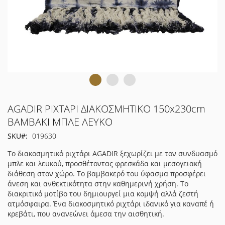
Μετάβαση
AGADIR ΡΙΧΤΑΡΙ ΔΙΑΚΟΣΜΗΤΙΚΟ 150x230cm
στην
ΒΑΜΒΑΚΙ ΜΠΛΕ ΛΕΥΚΟ
αρχή
SKU
019630
της
συλλογής
Το διακοσμητικό ριχτάρι AGADIR ξεχωρίζει με τον συνδυασμό
εικόνων
μπλε και λευκού, προσθέτοντας φρεσκάδα και μεσογειακή
διάθεση στον χώρο. Το βαμβακερό του ύφασμα προσφέρει
άνεση και ανθεκτικότητα στην καθημερινή χρήση. Το
διακριτικό μοτίβο του δημιουργεί μια κομψή αλλά ζεστή
ατμόσφαιρα. Ένα διακοσμητικό ριχτάρι ιδανικό για καναπέ ή
κρεβάτι, που ανανεώνει άμεσα την αισθητική.