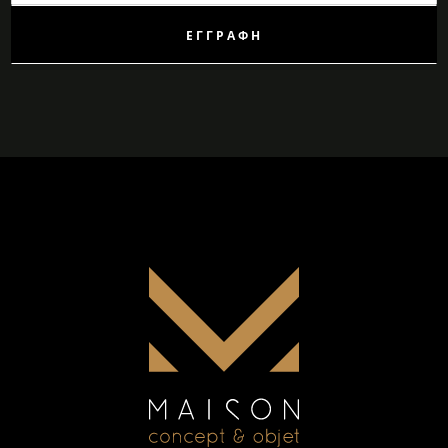
Δελτίο:
ΕΓΓΡΑΦΉ