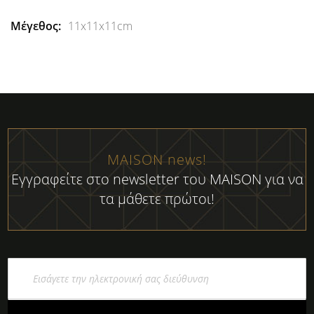
11x11x11cm
MAISON news!
Εγγραφείτε στο newsletter του MAISON για να
τα μάθετε πρώτοι!
Εγγραφή
στο
Ενημερωτικό
Δελτίο: