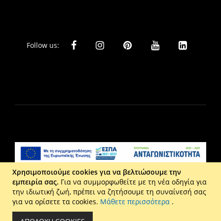
Follow us:
Χρησιμοποιούμε cookies για να βελτιώσουμε την
εμπειρία σας.
Για να συμμορφωθείτε με τη νέα οδηγία για
Liberta Ε.Π.Ε. - Τ: 2610 201 800 - Ε: eshop@maison.gr -
την ιδιωτική ζωή, πρέπει να ζητήσουμε τη συναίνεσή σας
Γ.Ε.ΜΗ : 036110316000
για να ορίσετε τα cookies.
Μάθετε περισσότερα
.
Copyright © 2026 Maison. All rights reserved.