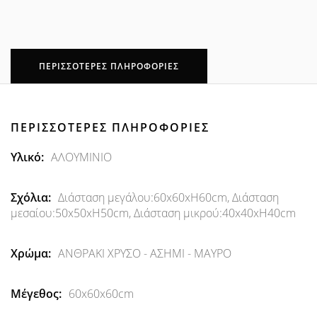
ΠΕΡΙΣΣΌΤΕΡΕΣ ΠΛΗΡΟΦΟΡΊΕΣ
ΠΕΡΙΣΣΌΤΕΡΕΣ ΠΛΗΡΟΦΟΡΊΕΣ
Περισσότερες
ΑΛΟΥΜΙΝΙΟ
Πληροφορίες
Διάσταση μεγάλου:60x60xH60cm, Διάσταση
μεσαίου:50x50xH50cm, Διάσταση μικρού:40x40xH40cm
ΑΝΘΡΑΚΙ ΧΡΥΣΟ - ΑΣΗΜΙ - ΜΑΥΡΟ
60x60x60cm