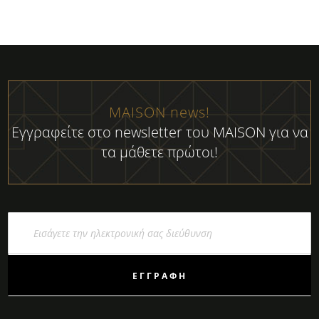
MAISON news!
Εγγραφείτε στο newsletter του MAISON για να
τα μάθετε πρώτοι!
Εγγραφή
στο
Ενημερωτικό
Δελτίο:
ΕΓΓΡΑΦΉ