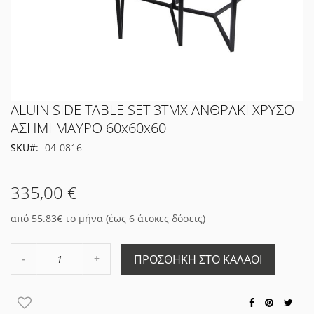
Μετάβαση
ALUIN SIDE TABLE SET 3ΤΜΧ ΑΝΘΡΑΚΙ ΧΡΥΣΟ
στην
ΑΣΗΜΙ ΜΑΥΡΟ 60x60x60
αρχή
SKU
04-0816
της
συλλογής
εικόνων
335,00 €
από 55.83€ το μήνα (έως 6 άτοκες δόσεις)
Αύξηση
ΠΡΟΣΘΉΚΗ ΣΤΟ ΚΑΛΆΘΙ
Μείωση
ποσότητας
ποσότητας
κατά
κατά
1
1