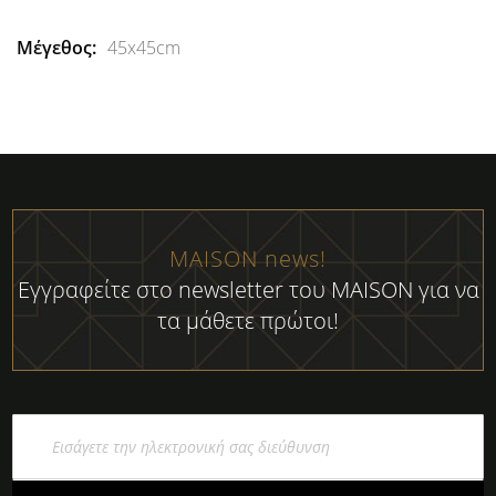
45x45cm
MAISON news!
Εγγραφείτε στο newsletter του MAISON για να
τα μάθετε πρώτοι!
Εγγραφή
στο
Ενημερωτικό
Δελτίο: