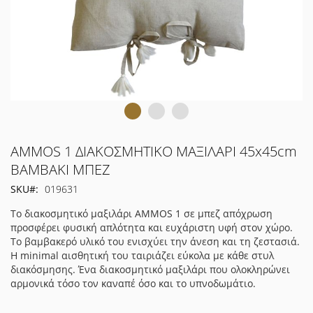
Μετάβαση
AMMOS 1 ΔΙΑΚΟΣΜΗΤΙΚΟ ΜΑΞΙΛΑΡΙ 45x45cm
στην
ΒΑΜΒΑΚΙ ΜΠΕΖ
αρχή
SKU
019631
της
συλλογής
Το διακοσμητικό μαξιλάρι AMMOS 1 σε μπεζ απόχρωση
εικόνων
προσφέρει φυσική απλότητα και ευχάριστη υφή στον χώρο.
Το βαμβακερό υλικό του ενισχύει την άνεση και τη ζεστασιά.
Η minimal αισθητική του ταιριάζει εύκολα με κάθε στυλ
διακόσμησης. Ένα διακοσμητικό μαξιλάρι που ολοκληρώνει
αρμονικά τόσο τον καναπέ όσο και το υπνοδωμάτιο.