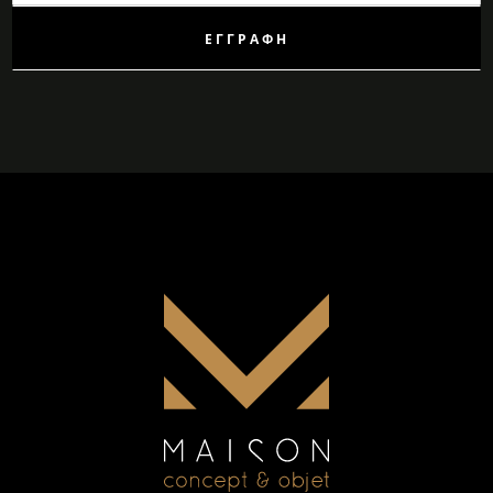
Δελτίο:
ΕΓΓΡΑΦΉ