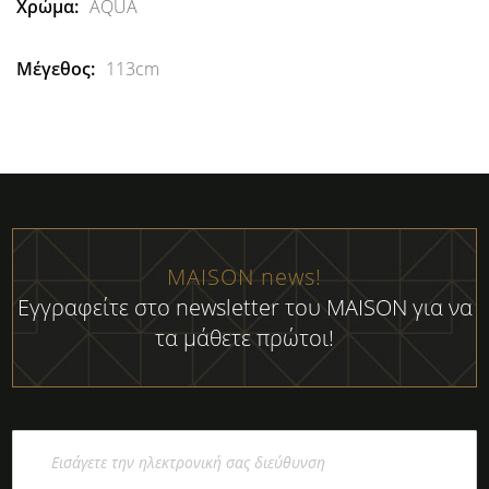
AQUA
113cm
MAISON news!
Εγγραφείτε στο newsletter του MAISON για να
τα μάθετε πρώτοι!
Εγγραφή
στο
Ενημερωτικό