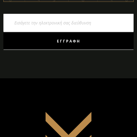
Εγγραφή
στο
Ενημερωτικό
Δελτίο:
ΕΓΓΡΑΦΉ