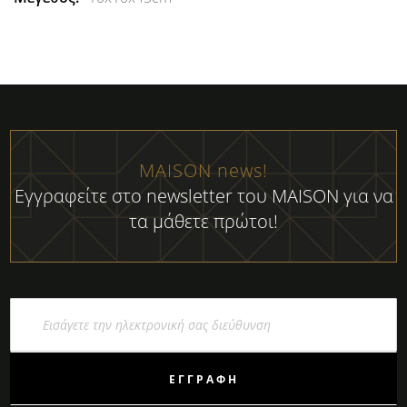
MAISON news!
Εγγραφείτε στο newsletter του MAISON για να
τα μάθετε πρώτοι!
Εγγραφή
στο
Ενημερωτικό
Δελτίο:
ΕΓΓΡΑΦΉ