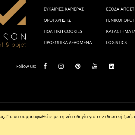
ΕΥΚΑΙΡΙΕΣ ΚΑΡΙΕΡΑΣ
ΕΞΟΔΑ ΑΠΟΣΤ
ΟΡΟΙ ΧΡΗΣΗΣ
ΓΕΝΙΚΟΙ ΟΡΟΙ
ΠΟΛΙΤΙΚΗ COOKIES
ΚΑΤΑΣΤΗΜΑΤ
ΠΡΟΣΩΠΙΚΑ ΔΕΔΟΜΕΝΑ
LOGISTICS
Follow us:
ας.
Για να συμμορφωθείτε με τη νέα οδηγία για την ιδιωτική ζωή, 
ta Ε.Π.Ε. - Τ: 2610 201 800 - Ε: eshop@maison.gr - Γ.Ε.ΜΗ : 036110