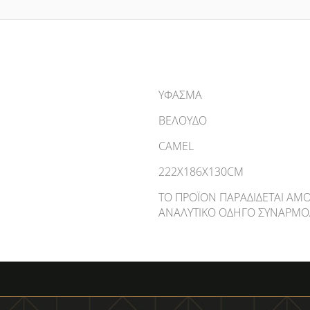
ΥΦΑΣΜΑ
ΒΕΛΟΥΔΟ
CAMEL
222X186X130CM
ΤΟ ΠΡΟΪΌΝ ΠΑΡΑΔΊΔΕΤΑΙ ΑΜΟ
ΑΝΑΛΥΤΙΚΌ ΟΔΗΓΌ ΣΥΝΑΡΜΟ