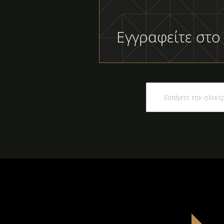
Εγγραφείτε στο
Εγγραφή
στο
Ενημερωτικό
Δελτίο: