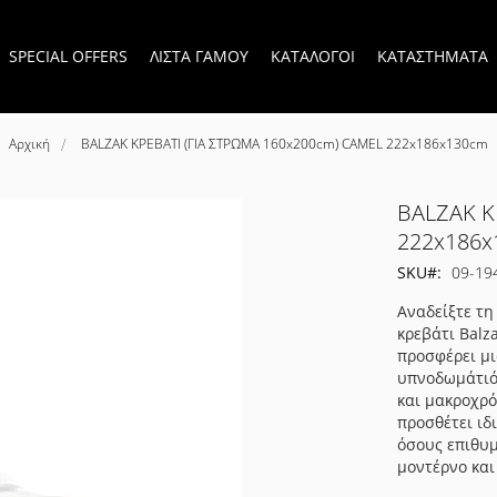
SPECIAL OFFERS
ΛΙΣΤΑ ΓΑΜΟΥ
ΚΑΤΑΛΟΓΟΙ
ΚΑΤΑΣΤΗΜΑΤΑ
Αρχική
BALZAK ΚΡΕΒΑΤΙ (ΓΙΑ ΣΤΡΩΜΑ 160x200cm) CAMEL 222x186x130cm
BALZAK Κ
222x186
SKU
09-19
Αναδείξτε τη
κρεβάτι Balz
προσφέρει μι
υπνοδωμάτιό 
και μακροχρό
προσθέτει ιδι
όσους επιθυμ
μοντέρνο και