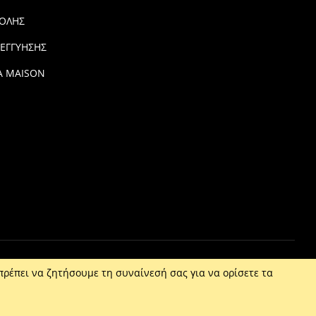
ΟΛΗΣ
 ΕΓΓΥΗΣΗΣ
Α MAISON
πρέπει να ζητήσουμε τη συναίνεσή σας για να ορίσετε τα
316000