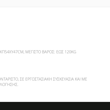
XΠ54XΥ47CM, ΜΈΓΙΣΤΟ ΒΆΡΟΣ: ΈΩΣ 120KG
ΝΤΆΡΙΣΤΟ, ΣΕ ΕΡΓΟΣΤΑΣΙΑΚΉ ΣΥΣΚΕΥΑΣΊΑ ΚΑΙ ΜΕ
ΛΌΓΗΣΗΣ.