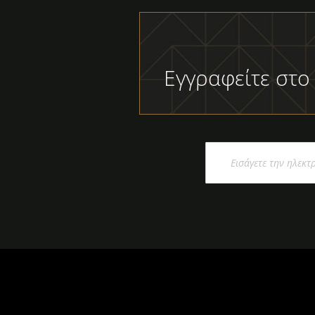
Εγγραφείτε στο
Εγγραφή
στο
Ενημερωτικό
Δελτίο: