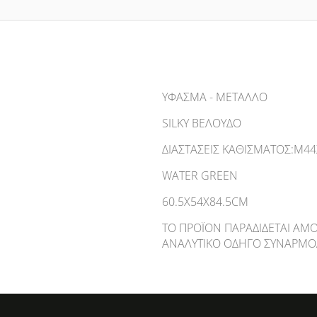
ΥΦΑΣΜΑ - ΜΕΤΑΛΛΟ
SILKY ΒΕΛΟΥΔΟ
ΔΙΑΣΤΆΣΕΙΣ ΚΑΘΊΣΜΑΤΟΣ:Μ44
WATER GREEN
60.5X54X84.5CM
ΤΟ ΠΡΟΪΌΝ ΠΑΡΑΔΊΔΕΤΑΙ ΑΜΟ
ΑΝΑΛΥΤΙΚΌ ΟΔΗΓΌ ΣΥΝΑΡΜΟ