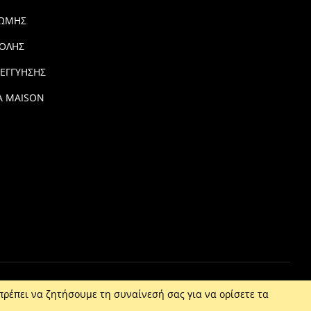
ΡΩΜΗΣ
ΟΛΗΣ
 ΕΓΓΥΗΣΗΣ
Α MAISON
πρέπει να ζητήσουμε τη συναίνεσή σας για να ορίσετε τα