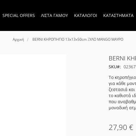
SPECIAL OFFERS
ΛΙΣΤΑ ΓΑΜΟΥ
ΚΑΤΑΛΟΓΟΙ
ΚΑΤΑΣΤΗΜΑΤΑ
Αρχική
BERNI ΚΗΡΟΠΗΓΙΟ 13x13x50cm ΞΥΛΟ MANGO ΜΑΥΡΟ
BERNI Κ
SKU
02367
Το κηροπήγιο
για κάθε μον
ζεστασιά και
το καθιστά ι
που αναβαθμί
μοναδική ατ
27,90 €