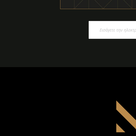
Εγγραφή
στο
Ενημερωτικό
Δελτίο: