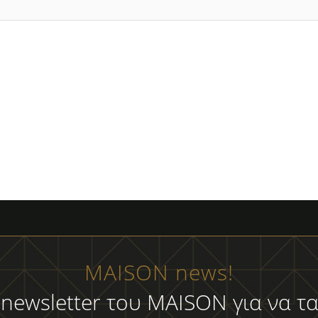
MAISON news!
 newsletter του MAISON για να τα