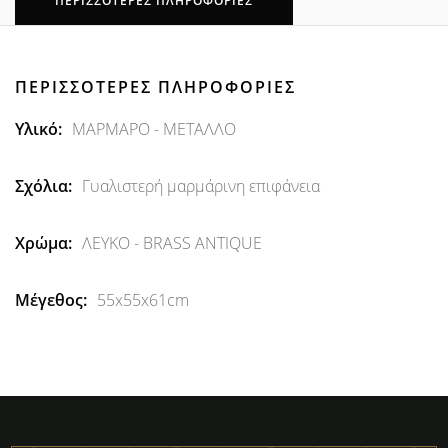
ΠΕΡΙΣΣΌΤΕΡΕΣ ΠΛΗΡΟΦΟΡΊΕΣ
ΠΕΡΙΣΣΌΤΕΡΕΣ ΠΛΗΡΟΦΟΡΊΕΣ
Περισσότερες
ΜΑΡΜΑΡΟ - ΜΕΤΑΛΛΟ
Πληροφορίες
Γυαλιστερή μαρμάρινη επιφάνεια
ΛΕΥΚΟ - BRASS ANTIQUE
55x55x61cm