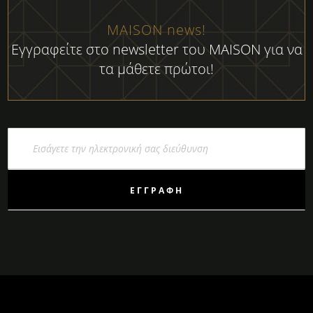
MAISON news!
Εγγραφείτε στο newsletter του MAISON για να
τα μάθετε πρώτοι!
Εγγραφή
στο
Ενημερωτικό
Δελτίο:
ΕΓΓΡΑΦΉ