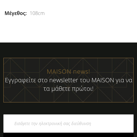
108cm
MAISON news!
Εγγραφείτε στο newsletter του MAISON για να
τα μάθετε πρώτοι!
Εγγραφή
στο
Ενημερωτικό
Δελτίο: