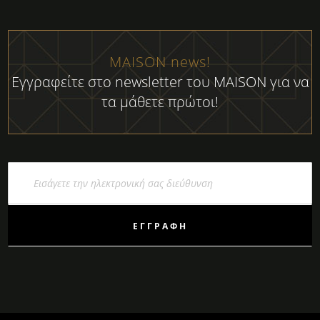
MAISON news!
Εγγραφείτε στο newsletter του MAISON για να
τα μάθετε πρώτοι!
Εγγραφή
στο
Ενημερωτικό
Δελτίο:
ΕΓΓΡΑΦΉ