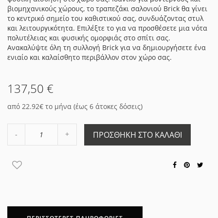
βιομηχανικούς χώρους, το τραπεζάκι σαλονιού Brick θα γίνει
το κεντρικό σημείο του καθιστικού σας, συνδυάζοντας στυλ
και λειτουργικότητα. Επιλέξτε το για να προσθέσετε μια νότα
πολυτέλειας και φυσικής ομορφιάς στο σπίτι σας.
Ανακαλύψτε όλη τη συλλογή Brick για να δημιουργήσετε ένα
ενιαίο και καλαίσθητο περιβάλλον στον χώρο σας.
137,50 €
από 22.92€ το μήνα (έως 6 άτοκες δόσεις)
Αύξηση
ΠΡΟΣΘΉΚΗ ΣΤΟ ΚΑΛΆΘΙ
Μείωση
ποσότητας
ποσότητας
κατά
κατά
1
1