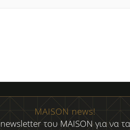
MAISON news!
 newsletter του MAISON για να τα