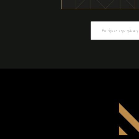
Εγγραφή
στο
Ενημερωτικό
Δελτίο: