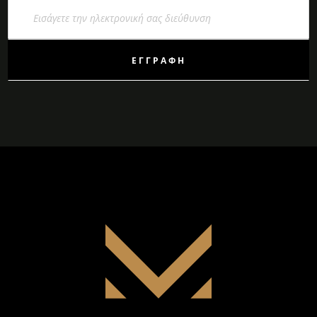
Εγγραφή
στο
Ενημερωτικό
Δελτίο:
ΕΓΓΡΑΦΉ