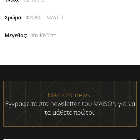
Πληροφορίες
ΦΥΣΙΚΟ - ΜΑΥΡΟ
40x40x5cm
MAISON news!
Εγγραφείτε στο newsletter του MAISON για να
τα μάθετε πρώτοι!