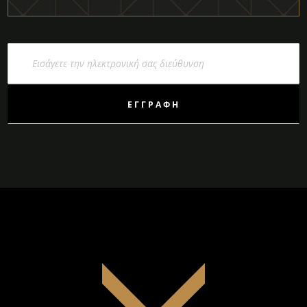
Εγγραφή
στο
Ενημερωτικό
Δελτίο:
ΕΓΓΡΑΦΉ