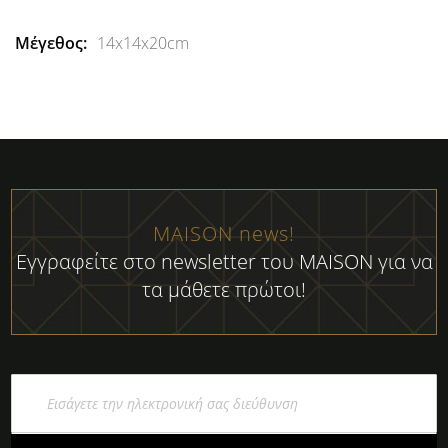
14x14x20cm
MAISON news!
Εγγραφείτε στο newsletter του MAISON για να
τα μάθετε πρώτοι!
Εγγραφή
στο
Ενημερωτικό
Δελτίο: