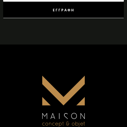
Δελτίο:
ΕΓΓΡΑΦΉ