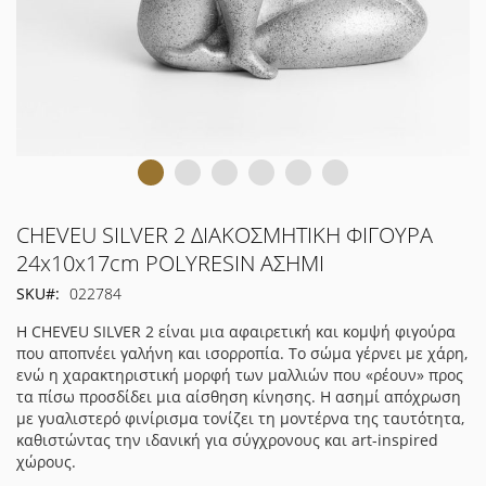
Μετάβαση
CHEVEU SILVER 2 ΔΙΑΚΟΣΜΗΤΙΚΗ ΦΙΓΟΥΡΑ
στην
24x10x17cm POLYRESIN ΑΣΗΜΙ
αρχή
SKU
022784
της
συλλογής
Η CHEVEU SILVER 2 είναι μια αφαιρετική και κομψή φιγούρα
εικόνων
που αποπνέει γαλήνη και ισορροπία. Το σώμα γέρνει με χάρη,
ενώ η χαρακτηριστική μορφή των μαλλιών που «ρέουν» προς
τα πίσω προσδίδει μια αίσθηση κίνησης. Η ασημί απόχρωση
με γυαλιστερό φινίρισμα τονίζει τη μοντέρνα της ταυτότητα,
καθιστώντας την ιδανική για σύγχρονους και art-inspired
χώρους.