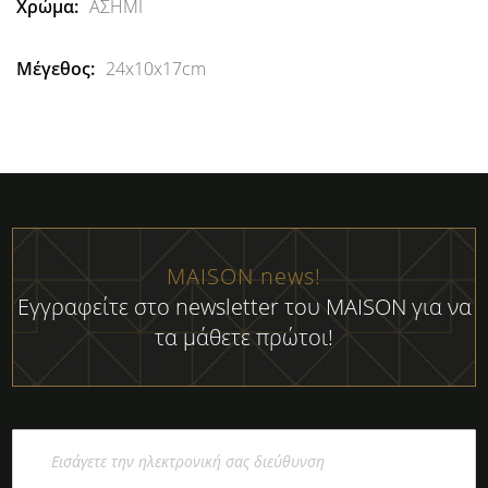
ΑΣΗΜΙ
24x10x17cm
MAISON news!
Εγγραφείτε στο newsletter του MAISON για να
τα μάθετε πρώτοι!
Εγγραφή
στο
Ενημερωτικό