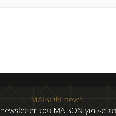
MAISON news!
 newsletter του MAISON για να τα