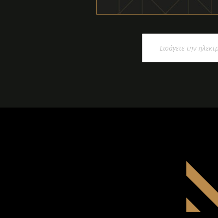
Εγγραφή
στο
Ενημερωτικό
Δελτίο: