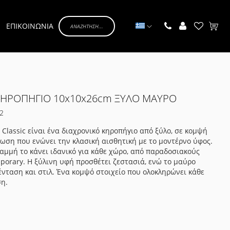
Γλώσσα
ΕΠΙΚΟΙΝΩΝΙΑ
Το κα
ΚΗΡΟΠΗΓΙΟ 10x10x26cm ΞΥΛΟ ΜΑΥΡΟ
2
 Classic είναι ένα διαχρονικό κηροπήγιο από ξύλο, σε κομψή
ση που ενώνει την κλασική αισθητική με το μοντέρνο ύφος.
ραμμή το κάνει ιδανικό για κάθε χώρο, από παραδοσιακούς
porary. Η ξύλινη υφή προσθέτει ζεστασιά, ενώ το μαύρο
ένταση και στιλ. Ένα κομψό στοιχείο που ολοκληρώνει κάθε
ση.