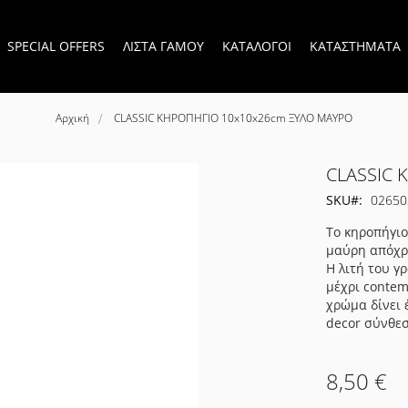
SPECIAL OFFERS
ΛΙΣΤΑ ΓΑΜΟΥ
ΚΑΤΑΛΟΓΟΙ
ΚΑΤΑΣΤΗΜΑΤΑ
Αρχική
CLASSIC ΚΗΡΟΠΗΓΙΟ 10x10x26cm ΞΥΛΟ ΜΑΥΡΟ
CLASSIC 
SKU
02650
Το κηροπήγιο
μαύρη απόχρω
Η λιτή του γ
μέχρι contem
χρώμα δίνει 
decor σύνθε
8,50 €