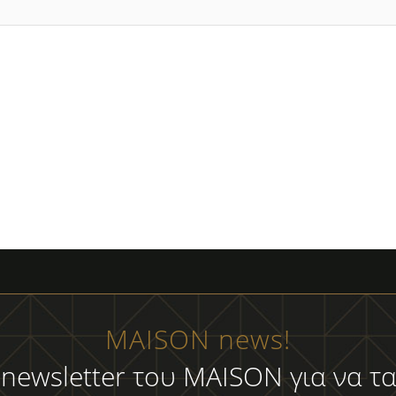
MAISON news!
 newsletter του MAISON για να τα