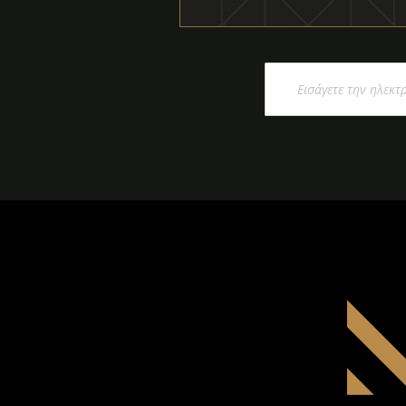
Εγγραφή
στο
Ενημερωτικό
Δελτίο: